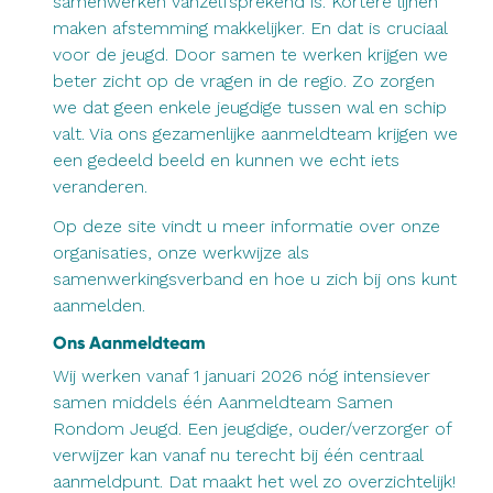
samenwerken vanzelfsprekend is. Kortere lijnen
maken afstemming makkelijker. En dat is cruciaal
voor de jeugd. Door samen te werken krijgen we
beter zicht op de vragen in de regio. Zo zorgen
we dat geen enkele jeugdige tussen wal en schip
valt. Via ons gezamenlijke aanmeldteam krijgen we
een gedeeld beeld en kunnen we echt iets
veranderen.
Op deze site vindt u meer informatie over onze
organisaties, onze werkwijze als
samenwerkingsverband en hoe u zich bij ons kunt
aanmelden.
Ons Aanmeldteam
Wij werken vanaf 1 januari 2026 nóg intensiever
samen middels één Aanmeldteam Samen
Rondom Jeugd. Een jeugdige, ouder/verzorger of
verwijzer kan vanaf nu terecht bij één centraal
aanmeldpunt. Dat maakt het wel zo overzichtelijk!