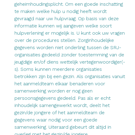
geheimhoudingsplicht. Om een goede inschatting
te maken welke hulp u nodig heeft wordt
gevraagd naar uw hulpvraag. Op basis van deze
informatie kunnen wij aangeven welke soort
hulpverlening er mogelijk is. U kunt ook uw vragen
over de procedures stellen. Zorginhoudelijke
gegevens worden niet onderling tussen de SRJ-
organisaties gedeeld zonder toestemming van de
jeugdige en/of diens wettelijk vertegenwoordiger(-
s). Soms kunnen meerdere organisaties
betrokken zijn bij een gezin. Als organisaties vanuit
het aanmeldteam elkaar benaderen voor
samenwerking worden er nog geen
persoonsgegevens gedeeld. Pas als er echt
inhoudelijk samengewerkt wordt, deelt het
gezin/de jongere of het aanmeldteam de
gegevens waar nodig voor een goede
samenwerking. Uiteraard gebeurt dit altijd in
overleg met het gezin/de jongere.