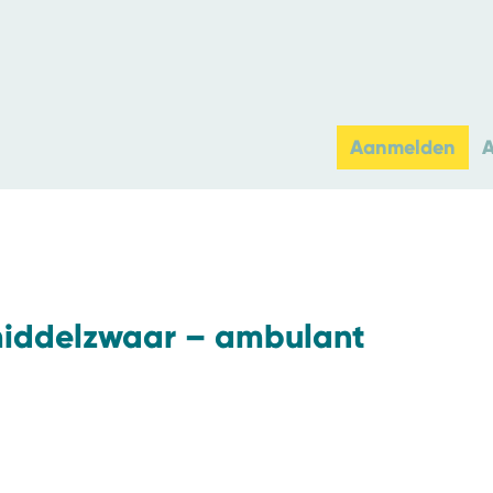
Aanmelden
middelzwaar – ambulant