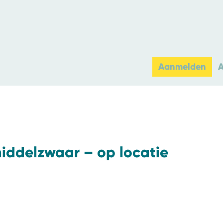
Aanmelden
iddelzwaar – op locatie