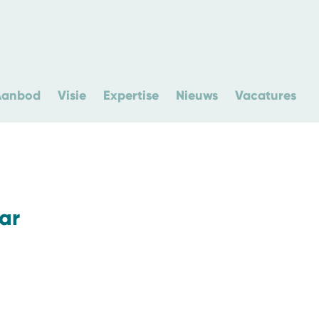
Aanbod
Visie
Expertise
Nieuws
Vacatures
ar