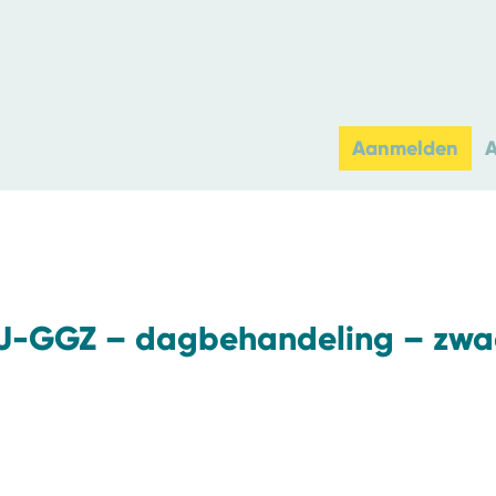
Aanmelden
e J-GGZ – dagbehandeling – zwa